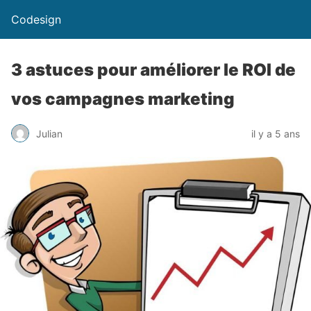
Codesign
3 astuces pour améliorer le ROI de
vos campagnes marketing
Julian
il y a 5 ans