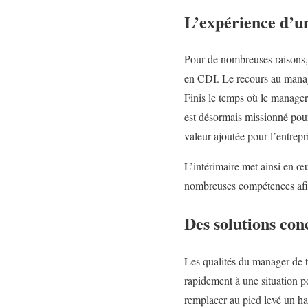
L’expérience d’u
Pour de nombreuses raisons, 
en CDI. Le recours au manag
Finis le temps où le manager 
est désormais missionné pour
valeur ajoutée pour l’entrepri
L’intérimaire met ainsi en œuv
nombreuses compétences afin d
Des solutions conc
Les qualités du manager de t
rapidement à une situation p
remplacer au pied levé un hau