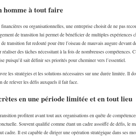
n homme à tout faire
financières ou organisationnelles, une entreprise choisit de ne pas rec
ement de transition lui permet de bénéficier de multiples expériences 
de transition fut redouté pour être l’oiseau de mauvais augure devant de
 réaliser des tâches nécessitant à la fois de nombreuses compétences. Ce
se puisqu’il sait définir ses priorités pour cheminer vers l’essentiel.
re les stratégies et les solutions nécessaires sur une durée limitée. Il doi
e relever les défis auxquels il fait face.
rètes en une période limitée et en tout lieu
ransition profitent avant tout aux organisations en quête de compétenc
onctuelle. Souvent qualifié comme étant un cadre assoiffé de défis, le m
t cadre. Il est capable de diriger une opération stratégique dans ses moin