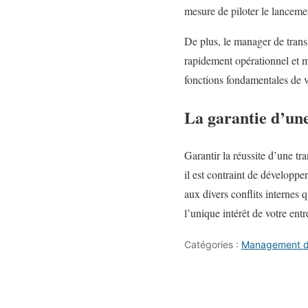
mesure de piloter le lanceme
De plus, le manager de trans
rapidement opérationnel et m
fonctions fondamentales de v
La garantie d’une
Garantir la réussite d’une tr
il est contraint de développe
aux divers conflits internes
l’unique intérêt de votre entre
Catégories :
Management de