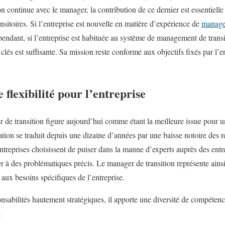
tion continue avec le manager, la contribution de ce dernier est essentiel
ansitoires. Si l’entreprise est nouvelle en matière d’expérience de
manage
ependant, si l’entreprise est habituée au système de management de trans
és est suffisante. Sa mission reste conforme aux objectifs fixés par l’en
flexibilité pour l’entreprise
de transition figure aujourd’hui comme étant la meilleure issue pour une
ation se traduit depuis une dizaine d’années par une baisse notoire des 
ntreprises choisissent de puiser dans la manne d’experts auprès des entr
 à des problématiques précis. Le manager de transition représente ainsi
aux besoins spécifiques de l’entreprise.
sabilités hautement stratégiques, il apporte une diversité de compétence
.