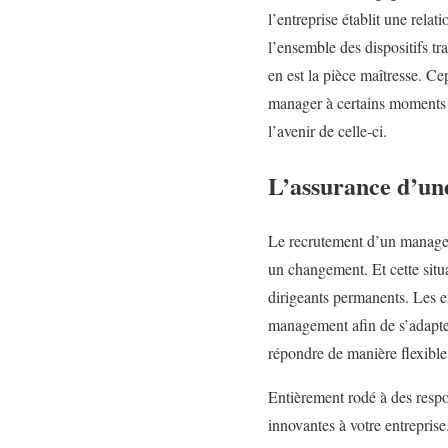
l’entreprise établit une rela
l’ensemble des dispositifs tr
en est la pièce maîtresse. C
manager à certains moments cl
l’avenir de celle-ci.
L’assurance d’une 
Le recrutement d’un manager 
un changement. Et cette situ
dirigeants permanents. Les e
management afin de s’adapter
répondre de manière flexible 
Entièrement rodé à des respon
innovantes à votre entreprise