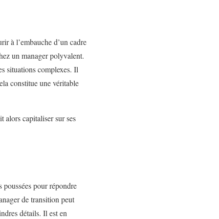
ourir à l’embauche d’un cadre
chez un manager polyvalent.
s situations complexes. Il
la constitue une véritable
t alors capitaliser sur ses
es poussées pour répondre
anager de transition peut
dres détails. Il est en