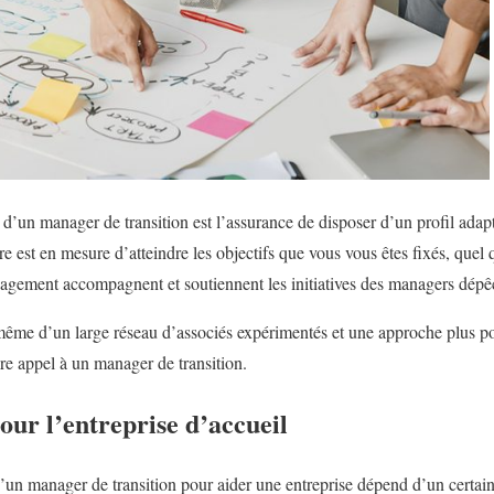
’un manager de transition est l’assurance de disposer d’un profil adapt
re est en mesure d’atteindre les objectifs que vous vous êtes fixés, quel q
nagement accompagnent et soutiennent les initiatives des managers dépêc
ême d’un large réseau d’associés expérimentés et une approche plus 
ire appel à un manager de transition.
our l’entreprise d’accueil
un manager de transition pour aider une entreprise dépend d’un certain