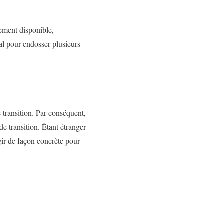
tement disponible,
al pour endosser plusieurs
 transition. Par conséquent,
de transition. Étant étranger
gir de façon concrète pour