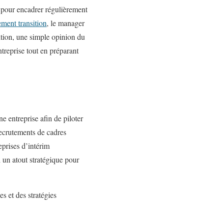
le pour encadrer régulièrement
ment transition
, le manager
ition, une simple opinion du
treprise tout en préparant
 entreprise afin de piloter
recrutements de cadres
eprises d’intérim
 un atout stratégique pour
s et des stratégies