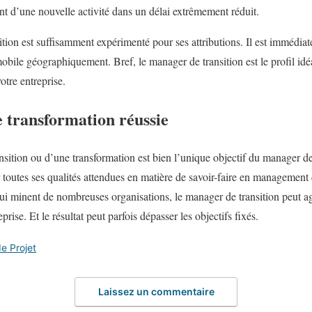
nt d’une nouvelle activité dans un délai extrêmement réduit.
ition est suffisamment expérimenté pour ses attributions. Il est immédia
obile géographiquement. Bref, le manager de transition est le profil idé
otre entreprise.
 transformation réussie
ansition ou d’une transformation est bien l’unique objectif du manager de
r toutes ses qualités attendues en matière de savoir-faire en management 
 qui minent de nombreuses organisations, le manager de transition peut a
prise. Et le résultat peut parfois dépasser les objectifs fixés.
 Projet
Laissez un commentaire