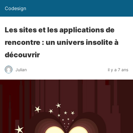
Codesign
Les sites et les applications de
rencontre : un univers insolite à
découvrir
Julian
il y a 7 ans