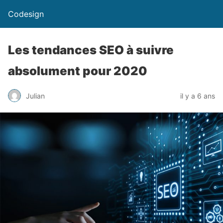
Codesign
Les tendances SEO à suivre
absolument pour 2020
Julian
il y a 6 ans