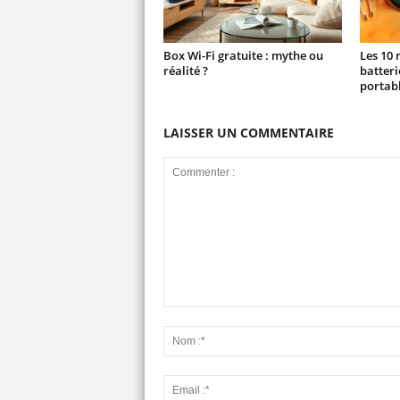
Box Wi-Fi gratuite : mythe ou
Les 10 
réalité ?
batteri
portab
LAISSER UN COMMENTAIRE