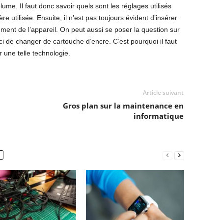
lume. Il faut donc savoir quels sont les réglages utilisés
ère utilisée. Ensuite, il n’est pas toujours évident d’insérer
ment de l’appareil. On peut aussi se poser la question sur
 ici de changer de cartouche d’encre. C’est pourquoi il faut
r une telle technologie.
Article suivant
Gros plan sur la maintenance en
informatique