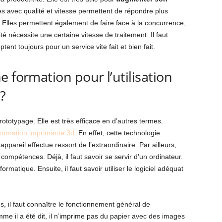
s avec qualité et vitesse permettent de répondre plus
Elles permettent également de faire face à la concurrence,
ité nécessite une certaine vitesse de traitement. Il faut
tent toujours pour un service vite fait et bien fait.
 formation pour l’utilisation
?
rototypage. Elle est très efficace en d’autres termes.
formation imprimante 3d
. En effet, cette technologie
pareil effectue ressort de l’extraordinaire. Par ailleurs,
compétences. Déjà, il faut savoir se servir d’un ordinateur.
rmatique. Ensuite, il faut savoir utiliser le logiciel adéquat
, il faut connaître le fonctionnement général de
omme il a été dit, il n’imprime pas du papier avec des images