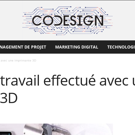
NAGEMENT DE PROJET
MARKETING DIGITAL
TECHNOLOGI
é avec une imprimante 3D
travail effectué avec
 3D