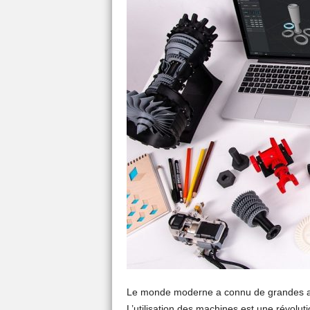
Le monde moderne a connu de grandes amé
L’utilisation des machines est une révoluti