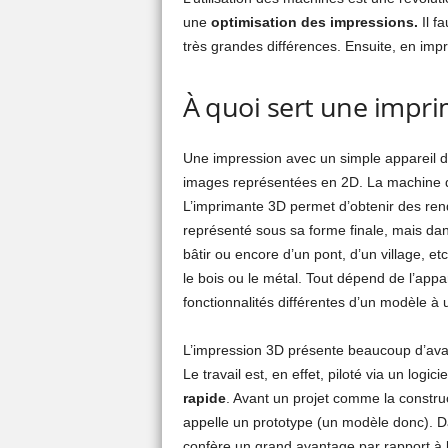
une
optimisation des impressions.
Il f
très grandes différences. Ensuite, en impr
À quoi sert une impr
Une impression avec un simple appareil d’
images représentées en 2D. La machine qui
L’imprimante 3D permet d’obtenir des rend
représenté sous sa forme finale, mais dan
bâtir ou encore d’un pont, d’un village, e
le bois ou le métal. Tout dépend de l’appar
fonctionnalités différentes d’un modèle à 
L’impression 3D présente beaucoup d’avanta
Le travail est, en effet, piloté via un logic
rapide
. Avant un projet comme la constru
appelle un prototype (un modèle donc). D
confère un grand avantage par rapport à la 