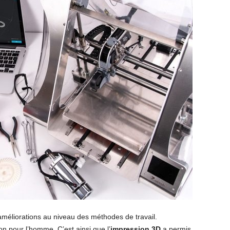
liorations au niveau des méthodes de travail.
on pour l’homme. C’est ainsi que l’
impression 3D
a permis