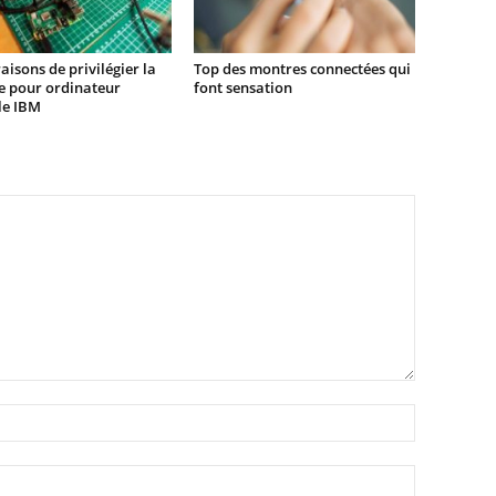
raisons de privilégier la
Top des montres connectées qui
e pour ordinateur
font sensation
le IBM