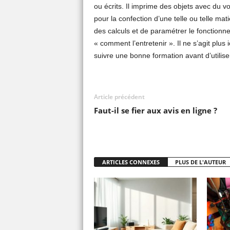
ou écrits. Il imprime des objets avec du vo
pour la confection d’une telle ou telle mati
des calculs et de paramétrer le fonctionne
« comment l’entretenir ». Il ne s’agit plus
suivre une bonne formation avant d’utilise
Article précédent
Faut-il se fier aux avis en ligne ?
ARTICLES CONNEXES
PLUS DE L'AUTEUR