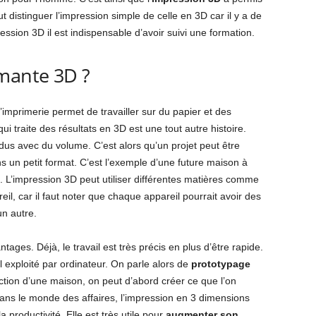
aut distinguer l’impression simple de celle en 3D car il y a de
ession 3D il est indispensable d’avoir suivi une formation.
imante 3D ?
imprimerie permet de travailler sur du papier et des
 traite des résultats en 3D est une tout autre histoire.
us avec du volume. C’est alors qu’un projet peut être
s un petit format. C’est l’exemple d’une future maison à
tc. L’impression 3D peut utiliser différentes matières comme
eil, car il faut noter que chaque appareil pourrait avoir des
un autre.
ges. Déjà, le travail est très précis en plus d’être rapide.
iel exploité par ordinateur. On parle alors de
prototypage
ction d’une maison, on peut d’abord créer ce que l’on
ans le monde des affaires, l’impression en 3 dimensions
productivité. Elle est très utile pour
augmenter son