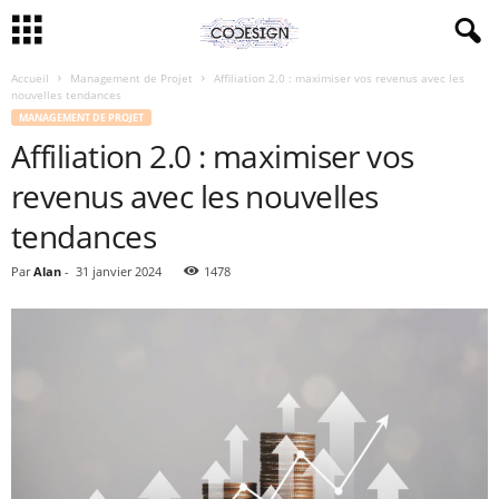
Accueil
Management de Projet
Affiliation 2.0 : maximiser vos revenus avec les
nouvelles tendances
MANAGEMENT DE PROJET
Affiliation 2.0 : maximiser vos
revenus avec les nouvelles
tendances
Par
Alan
-
31 janvier 2024
1478