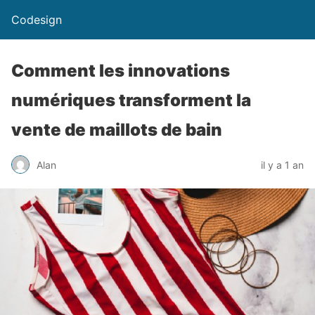
Codesign
Comment les innovations
numériques transforment la
vente de maillots de bain
Alan
il y a 1 an