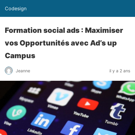
Codesign
Formation social ads : Maximiser
vos Opportunités avec Ad’s up
Campus
Jeanne
il y a 2 ans