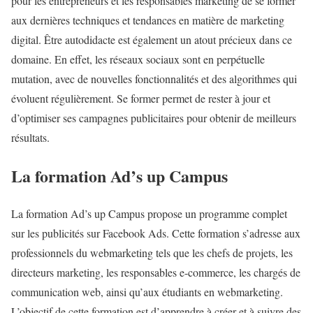
pour les entrepreneurs et les responsables marketing de se former
aux dernières techniques et tendances en matière de marketing
digital. Être autodidacte est également un atout précieux dans ce
domaine. En effet, les réseaux sociaux sont en perpétuelle
mutation, avec de nouvelles fonctionnalités et des algorithmes qui
évoluent régulièrement. Se former permet de rester à jour et
d’optimiser ses campagnes publicitaires pour obtenir de meilleurs
résultats.
La formation Ad’s up Campus
La formation Ad’s up Campus propose un programme complet
sur les publicités sur Facebook Ads. Cette formation s’adresse aux
professionnels du webmarketing tels que les chefs de projets, les
directeurs marketing, les responsables e-commerce, les chargés de
communication web, ainsi qu’aux étudiants en webmarketing.
L’objectif de cette formation est d’apprendre à créer et à suivre des