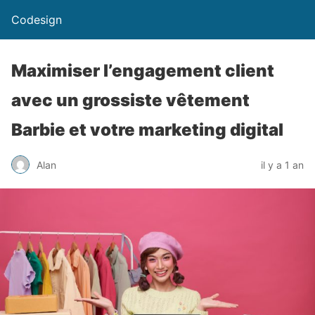
Codesign
Maximiser l’engagement client
avec un grossiste vêtement
Barbie et votre marketing digital
Alan
il y a 1 an