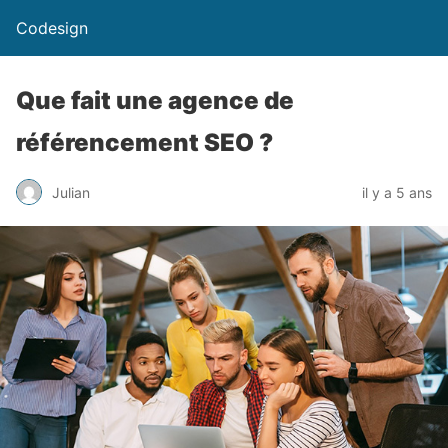
Codesign
Que fait une agence de
référencement SEO ?
Julian
il y a 5 ans