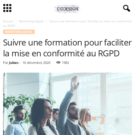
Accueil
Marketing Digital
Suivre une formation pour faciliter la mise en conformité
au RGPD
MARKETING DIGITAL
Suivre une formation pour faciliter
la mise en conformité au RGPD
Par
Julian
-
16 décembre 2020
1982