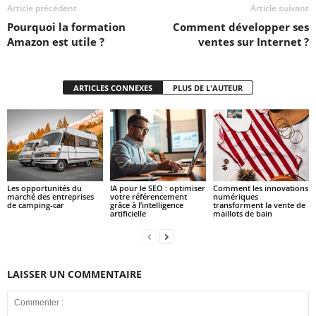
Article précédent
Article suivant
Pourquoi la formation
Comment développer ses
Amazon est utile ?
ventes sur Internet ?
ARTICLES CONNEXES
PLUS DE L'AUTEUR
Les opportunités du
IA pour le SEO : optimiser
Comment les innovations
marché des entreprises
votre référencement
numériques
de camping-car
grâce à l’intelligence
transforment la vente de
artificielle
maillots de bain
LAISSER UN COMMENTAIRE