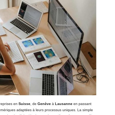
treprises en
Suisse
, de
Genève
à
Lausanne
en passant
numériques adaptées à leurs processus uniques. La simple