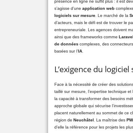
présence en ligne ne suffit plus : il est d
s’agisse d’une
application web
complexe
logiciels sur mesure
. Le marché de la
S
d’acteurs, mais le défi est de trouver le pa
entrepreneuriale. Les agences doivent m
ainsi que des frameworks comme
Larave
de données
complexes, des connecteur
basées sur l’
IA
.
L’exigence du logiciel
Face à la nécessité de créer des solutions 
taillé sur mesure, l’expertise technique et
la capacité à transformer des besoins mét
approche globale qui sécurise l’investiss
placent naturellement au sommet de ce c
région de
Neuchâtel
. La maîtrise des
PW
d’elle la référence pour les projets les plu