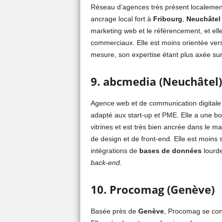
Réseau d’agences très présent localemen
ancrage local fort à
Fribourg
,
Neuchâtel
marketing web et le référencement, et elle
commerciaux. Elle est moins orientée v
mesure, son expertise étant plus axée sur
9. abcmedia (Neuchâtel)
Agence web et de communication digitale
adapté aux start-up et PME. Elle a une b
vitrines et est très bien ancrée dans le 
de design et de front-end. Elle est moins 
intégrations de
bases de données
lourde
back-end
.
10. Procomag (Genève)
Basée près de
Genève
, Procomag se conc