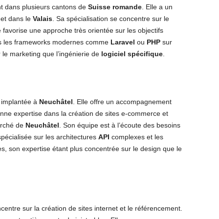
t dans plusieurs cantons de
Suisse romande
. Elle a un
et dans le
Valais
. Sa spécialisation se concentre sur le
 favorise une approche très orientée sur les objectifs
ers les frameworks modernes comme
Laravel
ou
PHP
sur
 le marketing que l’ingénierie de
logiciel spécifique
.
 implantée à
Neuchâtel
. Elle offre un accompagnement
onne expertise dans la création de sites e-commerce et
marché de
Neuchâtel
. Son équipe est à l’écoute des besoins
spécialisée sur les architectures
API
complexes et les
s, son expertise étant plus concentrée sur le design que le
entre sur la création de sites internet et le référencement.