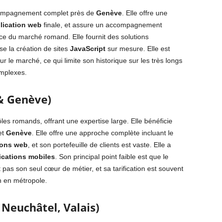
compagnement complet près de
Genève
. Elle offre une
lication web
finale, et assure un accompagnement
e du marché romand. Elle fournit des solutions
e la création de sites
JavaScript
sur mesure. Elle est
r le marché, ce qui limite son historique sur les très longs
omplexes.
& Genève)
s romands, offrant une expertise large. Elle bénéficie
et
Genève
. Elle offre une approche complète incluant le
ions web
, et son portefeuille de clients est vaste. Elle a
ications mobiles
. Son principal point faible est que le
 pas son seul cœur de métier, et sa tarification est souvent
n en métropole.
 Neuchâtel, Valais)