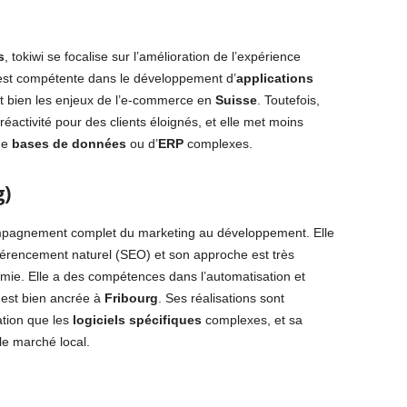
s
, tokiwi se focalise sur l’amélioration de l’expérience
 est compétente dans le développement d’
applications
t bien les enjeux de l’e-commerce en
Suisse
. Toutefois,
réactivité pour des clients éloignés, et elle met moins
 de
bases de données
ou d’
ERP
complexes.
g)
mpagnement complet du marketing au développement. Elle
férencement naturel (SEO) et son approche est très
mie. Elle a des compétences dans l’automatisation et
e est bien ancrée à
Fribourg
. Ses réalisations sont
ation que les
logiciels spécifiques
complexes, et sa
le marché local.