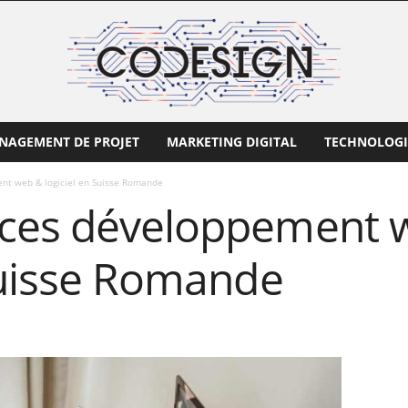
NAGEMENT DE PROJET
MARKETING DIGITAL
TECHNOLOGI
nt web & logiciel en Suisse Romande
nces développement 
 Suisse Romande