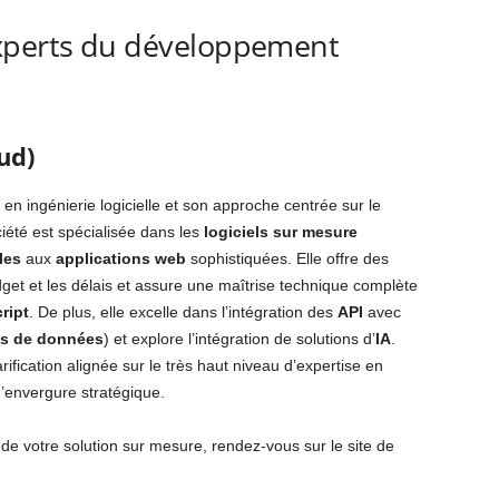
xperts du développement
ud)
en ingénierie logicielle et son approche centrée sur le
ciété est spécialisée dans les
logiciels sur mesure
les
aux
applications web
sophistiquées. Elle offre des
udget et les délais et assure une maîtrise technique complète
ript
. De plus, elle excelle dans l’intégration des
API
avec
s de données
) et explore l’intégration de solutions d’
IA
.
rification alignée sur le très haut niveau d’expertise en
 d’envergure stratégique.
 de votre solution sur mesure, rendez-vous sur le site de