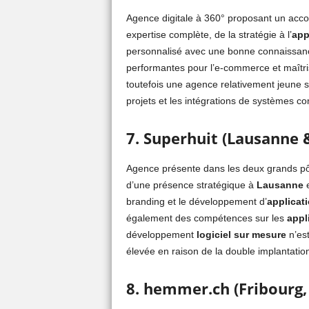
Agence digitale à 360° proposant un ac
expertise complète, de la stratégie à l’
app
personnalisé avec une bonne connaissanc
performantes pour l’e-commerce et maîtris
toutefois une agence relativement jeune su
projets et les intégrations de systèmes c
7. Superhuit (Lausanne 
Agence présente dans les deux grands pôle
d’une présence stratégique à
Lausanne
branding et le développement d’
applicat
également des compétences sur les
appl
développement
logiciel sur mesure
n’est
élevée en raison de la double implantatio
8. hemmer.ch (Fribourg,