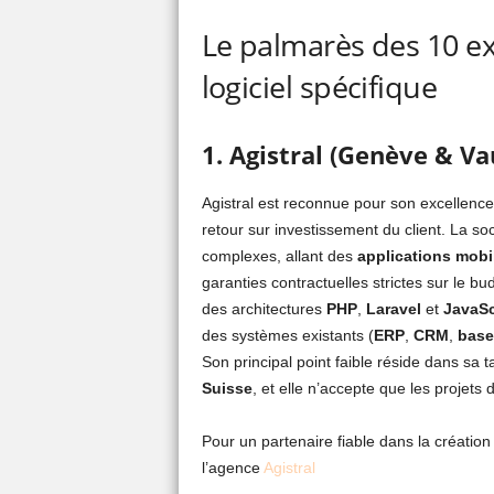
Le palmarès des 10 e
logiciel spécifique
1. Agistral (Genève & Va
Agistral est reconnue pour son excellence 
retour sur investissement du client. La so
complexes, allant des
applications mobi
garanties contractuelles strictes sur le b
des architectures
PHP
,
Laravel
et
JavaSc
des systèmes existants (
ERP
,
CRM
,
base
Son principal point faible réside dans sa ta
Suisse
, et elle n’accepte que les projets
Pour un partenaire fiable dans la création
l’agence
Agistral