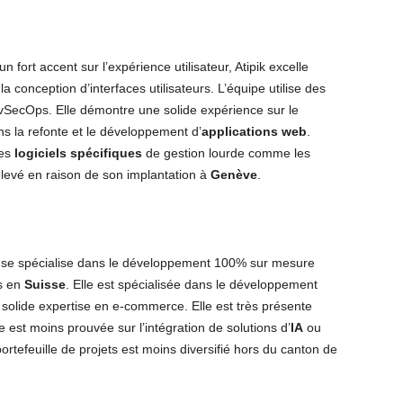
n fort accent sur l’expérience utilisateur, Atipik excelle
 conception d’interfaces utilisateurs. L’équipe utilise des
vSecOps. Elle démontre une solide expérience sur le
s la refonte et le développement d’
applications web
.
les
logiciels spécifiques
de gestion lourde comme les
 élevé en raison de son implantation à
Genève
.
e se spécialise dans le développement 100% sur mesure
s en
Suisse
. Elle est spécialisée dans le développement
solide expertise en e-commerce. Elle est très présente
e est moins prouvée sur l’intégration de solutions d’
IA
ou
portefeuille de projets est moins diversifié hors du canton de