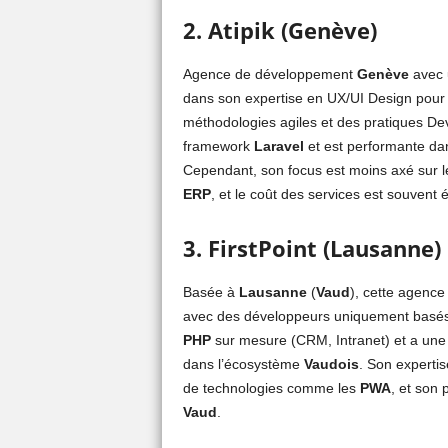
2. Atipik (Genève)
Agence de développement
Genève
avec u
dans son expertise en UX/UI Design pour la
méthodologies agiles et des pratiques De
framework
Laravel
et est performante dan
Cependant, son focus est moins axé sur 
ERP
, et le coût des services est souvent
3. FirstPoint (Lausanne)
Basée à
Lausanne
(
Vaud
), cette agenc
avec des développeurs uniquement basé
PHP
sur mesure (CRM, Intranet) et a une 
dans l’écosystème
Vaudois
. Son expertis
de technologies comme les
PWA
, et son 
Vaud
.