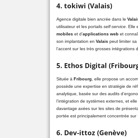
4. tokiwi (Valais)
Agence digitale bien ancrée dans le
Valai
utilisateur et les portails
self-service
. Elle
mobiles
et d’
applications web
et connaî
son implantation en
Valais
peut limiter sa 
l’accent sur les très grosses intégrations
5. Ethos Digital (Fribour
Située à
Fribourg
, elle propose un acco
possède une expertise en stratégie de ré
analytique, basée sur des audits d’ergono
l’intégration de systèmes externes, et ell
davantage axées sur les sites de présent
portée est principalement concentrée sur 
6. Dev-ittoz (Genève)