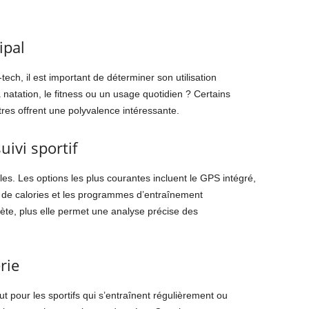
ipal
ech, il est important de déterminer son utilisation
a natation, le fitness ou un usage quotidien ? Certains
tres offrent une polyvalence intéressante.
uivi sportif
les. Les options les plus courantes incluent le GPS intégré,
r de calories et les programmes d’entraînement
ète, plus elle permet une analyse précise des
rie
ut pour les sportifs qui s’entraînent régulièrement ou