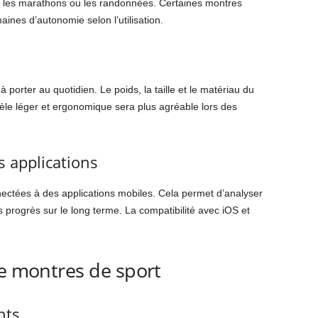
e les marathons ou les randonnées. Certaines montres
maines d’autonomie selon l’utilisation.
 porter au quotidien. Le poids, la taille et le matériau du
èle léger et ergonomique sera plus agréable lors des
s applications
ctées à des applications mobiles. Cela permet d’analyser
s progrès sur le long terme. La compatibilité avec iOS et
de montres de sport
nts