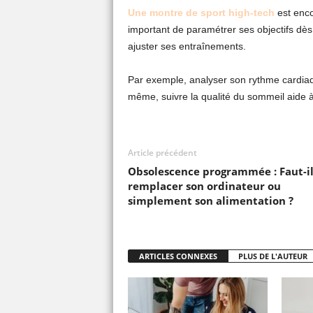
Une montre de sport high-tech
est encor
important de paramétrer ses objectifs dès
ajuster ses entraînements.
Par exemple, analyser son rythme cardiaqu
même, suivre la qualité du sommeil aide à
Article précédent
Obsolescence programmée : Faut-i
remplacer son ordinateur ou
simplement son alimentation ?
ARTICLES CONNEXES
PLUS DE L'AUTEUR