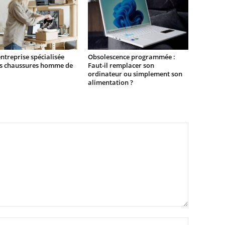
ntreprise spécialisée
Obsolescence programmée :
es chaussures homme de
Faut-il remplacer son
ordinateur ou simplement son
alimentation ?