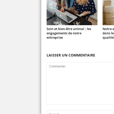
Soin et bien-être animal : les
Notre e
engagements de notre
dans l
entreprise
qualité
LAISSER UN COMMENTAIRE