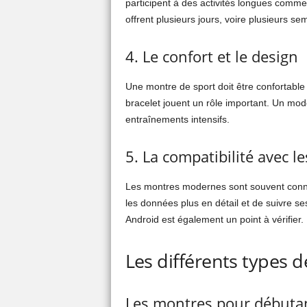
participent à des activités longues comm
offrent plusieurs jours, voire plusieurs se
4. Le confort et le design
Une montre de sport doit être confortable à
bracelet jouent un rôle important. Un mod
entraînements intensifs.
5. La compatibilité avec le
Les montres modernes sont souvent conne
les données plus en détail et de suivre se
Android est également un point à vérifier.
Les différents types 
Les montres pour débuta