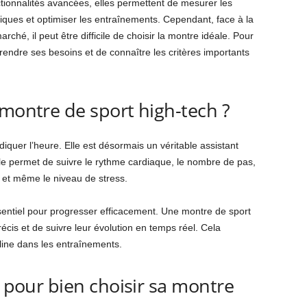
tionnalités avancées, elles permettent de mesurer les
ques et optimiser les entraînements. Cependant, face à la
rché, il peut être difficile de choisir la montre idéale. Pour
prendre ses besoins et de connaître les critères importants
 montre de sport high-tech ?
diquer l’heure. Elle est désormais un véritable assistant
le permet de suivre le rythme cardiaque, le nombre de pas,
l et même le niveau de stress.
 essentiel pour progresser efficacement. Une montre de sport
écis et de suivre leur évolution en temps réel. Cela
pline dans les entraînements.
s pour bien choisir sa montre