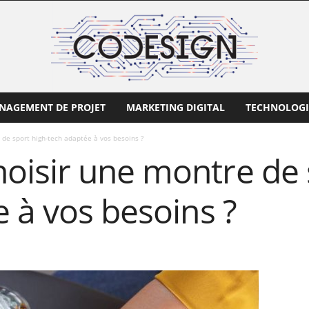
NAGEMENT DE PROJET
MARKETING DIGITAL
TECHNOLOGI
de sport high-tech adaptée à vos besoins ?
isir une montre de s
 à vos besoins ?