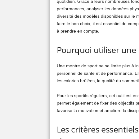
quotidien. Grâce à leurs nombreuses fonc
performances, analyser les données physi
diversité des modèles disponibles sur le ma
faire le bon choix, il est essentiel de com
à prendre en compte.
Pourquoi utiliser une
Une montre de sport ne se limite plus à in
personnel de santé et de performance. El
les calories brûlées, la qualité du sommei
Pour les sportifs réguliers, cet outil est
permet également de fixer des objectifs pr
favorise la motivation et améliore la disci
Les critères essentiel