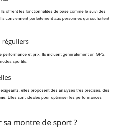
ls offrent les fonctionnalités de base comme le suivi des
 Ils conviennent parfaitement aux personnes qui souhaitent
 réguliers
e performance et prix. Ils incluent généralement un GPS,
modes sportifs.
lles
 exigeants, elles proposent des analyses très précises, des
ie. Elles sont idéales pour optimiser les performances
 sa montre de sport ?