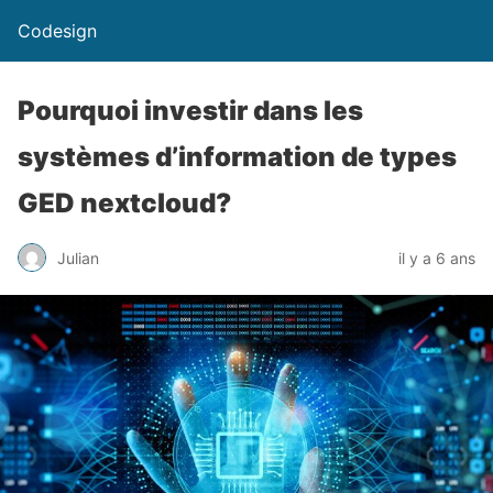
Codesign
Pourquoi investir dans les
systèmes d’information de types
GED nextcloud?
Julian
il y a 6 ans