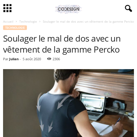
Accueil
Technologie
Soulager le mal de dos avec un vêtement de la gamme Percko
TECHNOLOGIE
Soulager le mal de dos avec un
vêtement de la gamme Percko
Par
Julian
-
5 août 2020
2306