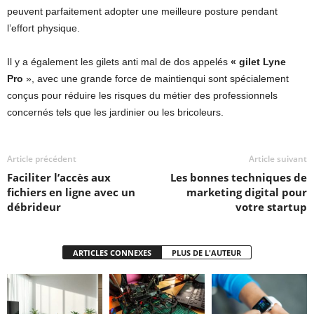
peuvent parfaitement adopter une meilleure posture pendant
l’effort physique.
Il y a également les gilets anti mal de dos appelés
« gilet Lyne
Pro
», avec une grande force de maintienqui sont spécialement
conçus pour réduire les risques du métier des professionnels
concernés tels que les jardinier ou les bricoleurs.
Article précédent
Article suivant
Faciliter l’accès aux
Les bonnes techniques de
fichiers en ligne avec un
marketing digital pour
débrideur
votre startup
ARTICLES CONNEXES
PLUS DE L'AUTEUR