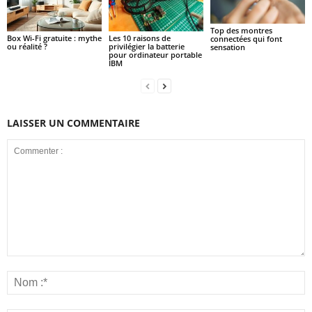
Top des montres
Box Wi-Fi gratuite : mythe
Les 10 raisons de
connectées qui font
ou réalité ?
privilégier la batterie
sensation
pour ordinateur portable
IBM
LAISSER UN COMMENTAIRE