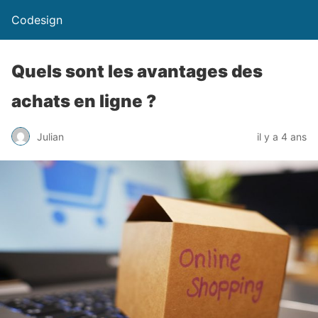
Codesign
Quels sont les avantages des
achats en ligne ?
Julian
il y a 4 ans