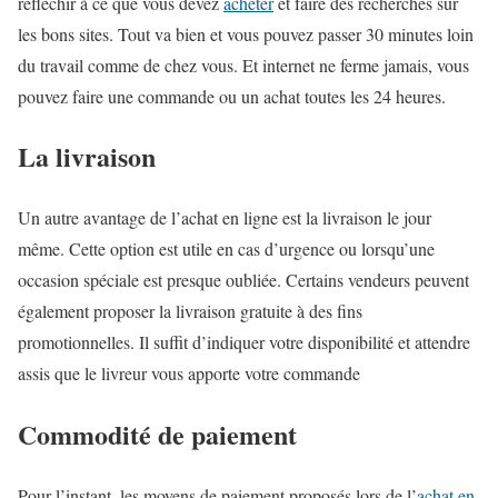
réfléchir à ce que vous devez
acheter
et faire des recherches sur
les bons sites. Tout va bien et vous pouvez passer 30 minutes loin
du travail comme de chez vous. Et internet ne ferme jamais, vous
pouvez faire une commande ou un achat toutes les 24 heures.
La livraison
Un autre avantage de l’achat en ligne est la livraison le jour
même. Cette option est utile en cas d’urgence ou lorsqu’une
occasion spéciale est presque oubliée. Certains vendeurs peuvent
également proposer la livraison gratuite à des fins
promotionnelles. Il suffit d’indiquer votre disponibilité et attendre
assis que le livreur vous apporte votre commande
Commodité de paiement
Pour l’instant, les moyens de paiement proposés lors de l’
achat en